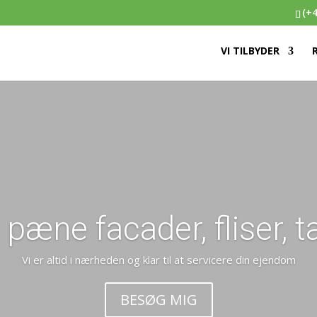
(+4
VI TILBYDER
l pæne facader, fliser, 
Vi er altid i nærheden og klar til at servicere din ejendom
BESØG MIG